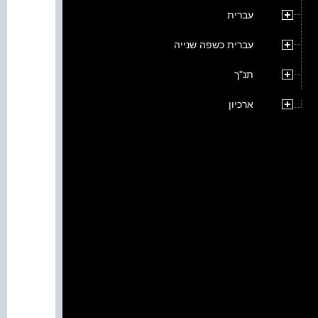
עברית
עברית כשפה שנייה
תנ"ך
ארכיון