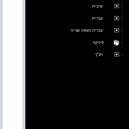
ערבית
עברית
עברית כשפה שנייה
פיזיקה
תנ"ך