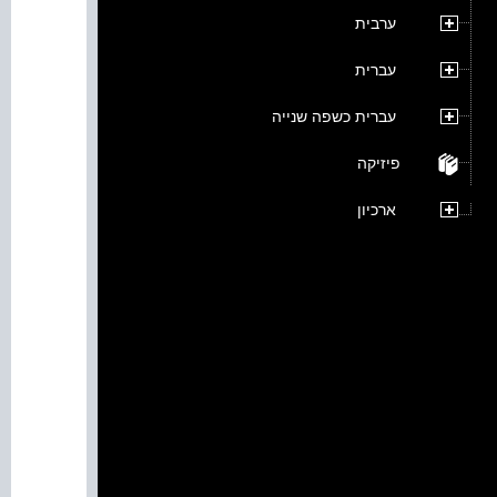
ערבית
עברית
עברית כשפה שנייה
פיזיקה
ארכיון