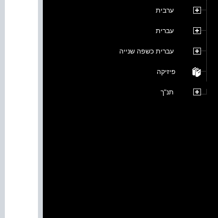
ערבית
עברית
עברית כשפה שנייה
פיזיקה
תנ"ך