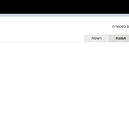
תמונת
רשימה
כריכה