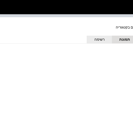
תמונת
רשימה
כריכה