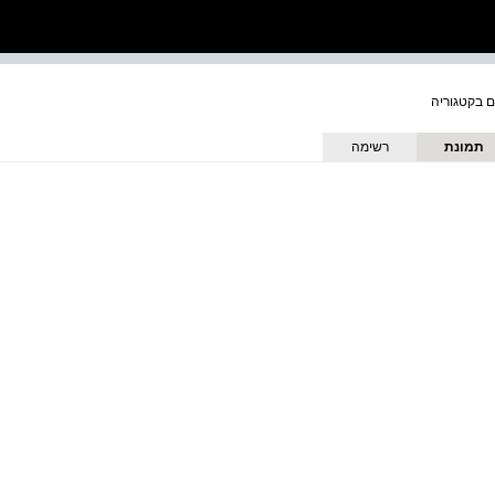
תמונת
רשימה
כריכה