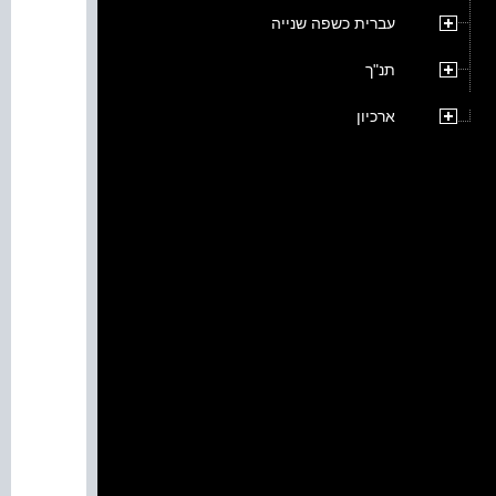
עברית כשפה שנייה
תנ"ך
ארכיון