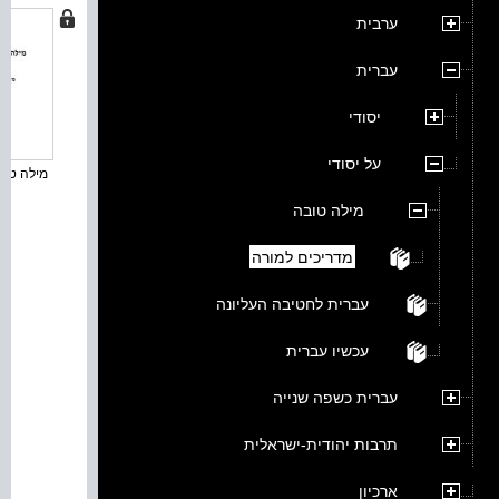
ערבית
עברית
יסודי
על יסודי
מילה טובה
מילה טובה
מדריכים למורה
עברית לחטיבה העליונה
עכשיו עברית
עברית כשפה שנייה
תרבות יהודית-ישראלית
ארכיון