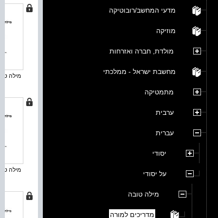
מדעי המחשב/רובוטיקה
מוזיקה
מולדת, חברה ואזרחות
מחשבת ישראל - ממלכתי
מילה טובה
מתמטיקה
ערבית
עברית
יסודי
מילה טובה
על יסודי
מילה טובה
מדריכים למורה