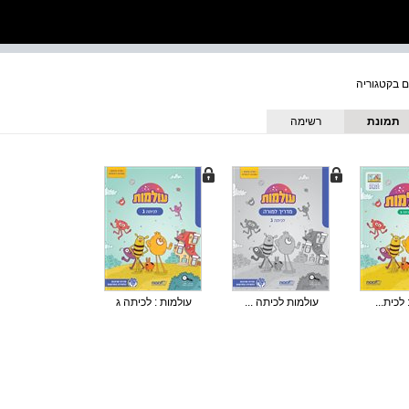
תמונת
רשימה
כריכה
לכית...
עולמות לכיתה ...
עולמות : לכיתה ג