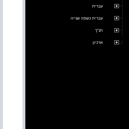
עברית
עברית כשפה שנייה
תנ"ך
ארכיון