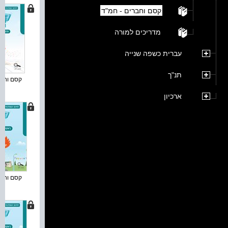
קסם וחברים - חמ"ד
מדריכים למורה
עברית כשפה שנייה
תנ"ך
קסם וחברי
ארכיון
קסם וחברי