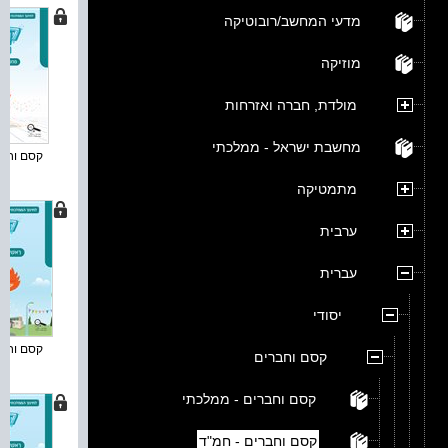
מדעי המחשב/רובוטיקה
מוזיקה
מולדת, חברה ואזרחות
מחשבת ישראל - ממלכתי
קסם וחברי
מתמטיקה
ערבית
עברית
יסודי
קסם וחברי
קסם וחברים
קסם וחברים - ממלכתי
קסם וחברים - חמ"ד