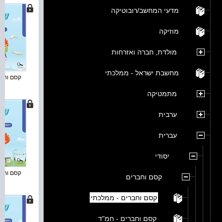
מדעי המחשב/רובוטיקה
מוזיקה
מולדת, חברה ואזרחות
מחשבת ישראל - ממלכתי
קסם וחברי
מתמטיקה
ערבית
עברית
יסודי
קסם וחברי
קסם וחברים
קסם וחברים - ממלכתי
קסם וחברים - חמ"ד