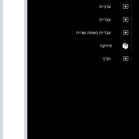
ערבית
עברית
עברית כשפה שנייה
פיזיקה
תנ"ך