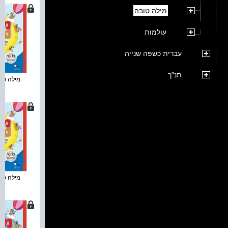
מילה טובה
עולמות
עברית כשפה שנייה
תנ"ך
מילה טובה
מילה טובה