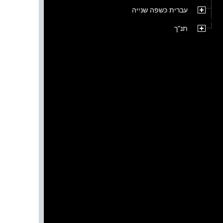
עברית כשפה שנייה
תנ"ך