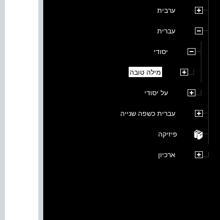
ערבית
עברית
יסודי
מילה טובה
על יסודי
עברית כשפה שנייה
פיזיקה
ארכיון