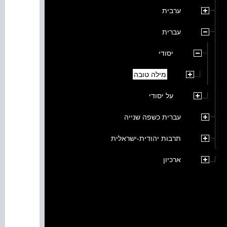
ערבית
עברית
יסודי
מילה טובה
על יסודי
עברית כשפה שנייה
תרבות יהודית-ישראלית
ארכיון