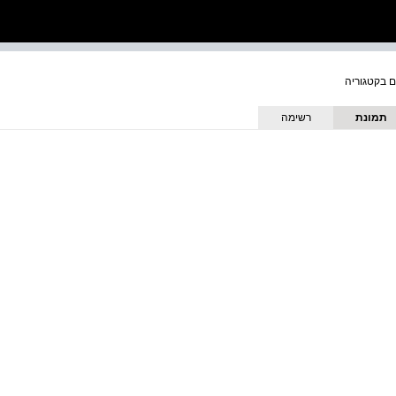
תמונת
רשימה
כריכה