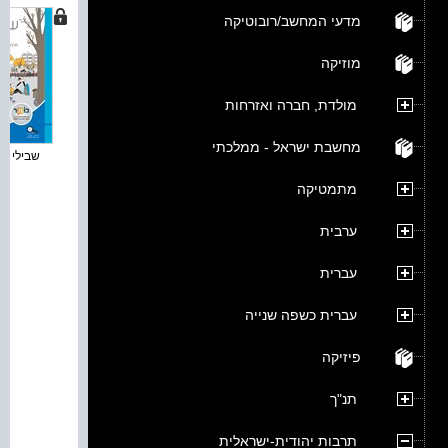
מדעי המחשב/רובוטיקה
מוזיקה
מולדת, חברה ואזרחות
מחשבת ישראל - ממלכתי
שבילי תרב
מתמטיקה
ערבית
עברית
עברית כשפה שנייה
פיזיקה
תנ"ך
תרבות יהודית-ישראלית