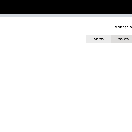
תמונת
רשימה
כריכה