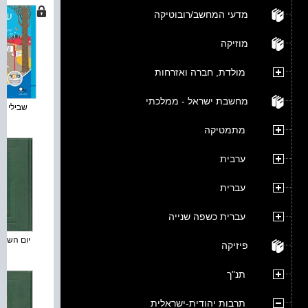
מדעי המחשב/רובוטיקה
מוזיקה
מולדת, חברה ואזרחות
מחשבת ישראל - ממלכתי
שבילי תרב
מתמטיקה
ערבית
עברית
עברית כשפה שנייה
יום השבת 
פיזיקה
תנ"ך
תרבות יהודית-ישראלית