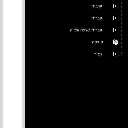
ערבית
עברית
עברית כשפה שנייה
פיזיקה
תנ"ך