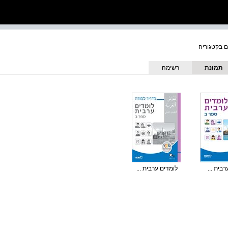
תמונת
רשימה
כריכה
בית ...
לומדים ערבית ...