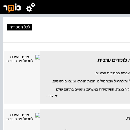
לכל הספרייה
לומדים ערבית
עברית בחטיבות הביניים.
יות לתרגול אוצר מילים, הבנת הנקרא ונושאים לשוניים.
יקור בנצת, הפירמידות במצרים; נושאים בתחום עולם
עוד...
שייכות ביחיד וברבים ונטיית הפועל בעבר בגופי היחיד.
ערך
חות, מבחר מפתגמי ערב, משפטים תקשורתיים בערבית
ת