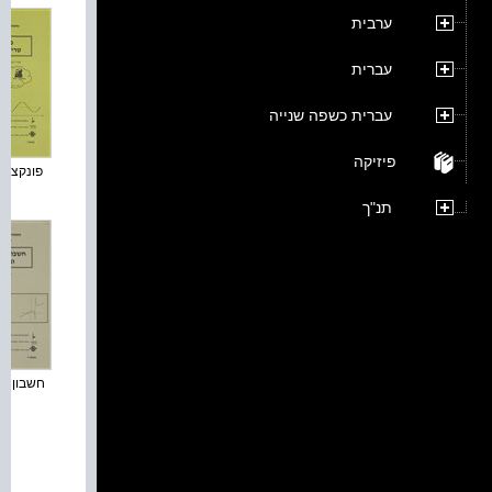
ערבית
עברית
עברית כשפה שנייה
פיזיקה
פונקציות 
תנ"ך
חשבון דיפ