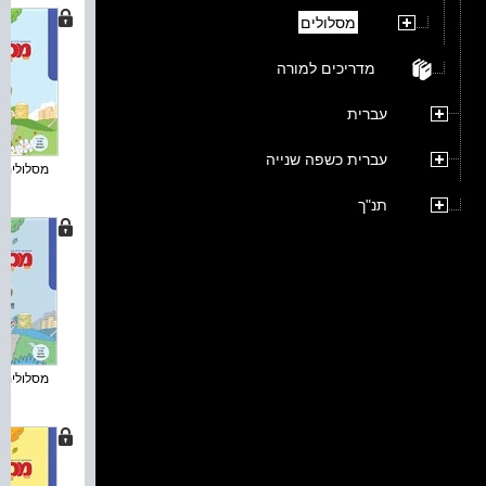
מסלולים
מדריכים למורה
עברית
עברית כשפה שנייה
מסלולים ח
תנ"ך
מסלולים ח