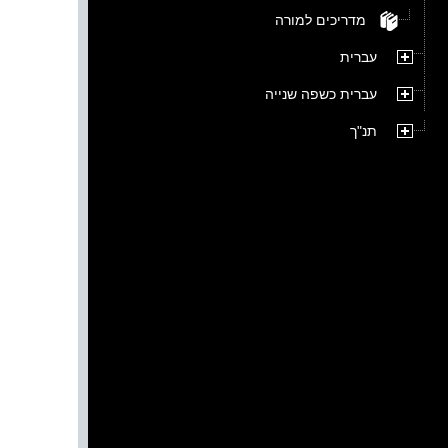
מדריכים למורה
עברית
עברית כשפה שנייה
תנ"ך