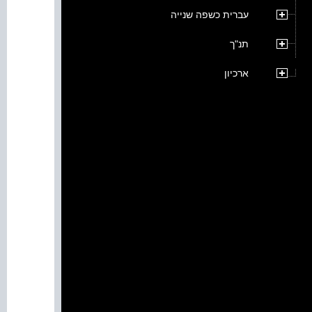
עברית כשפה שנייה
תנ"ך
ארכיון