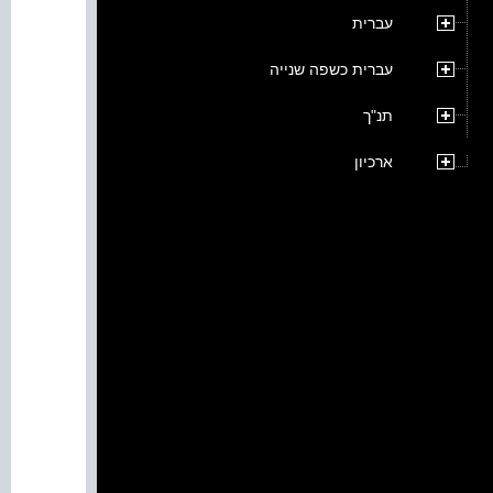
עברית
עברית כשפה שנייה
תנ"ך
ארכיון