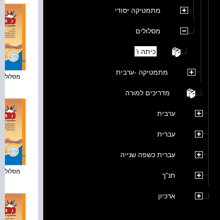
מתמטיקה יסודי
מסלולים
כיתה ו'
מתמטיקה -ערבית
מסלולים פ
מדריכים למורה
ערבית
עברית
עברית כשפה שנייה
מסלולים פ
תנ"ך
ארכיון