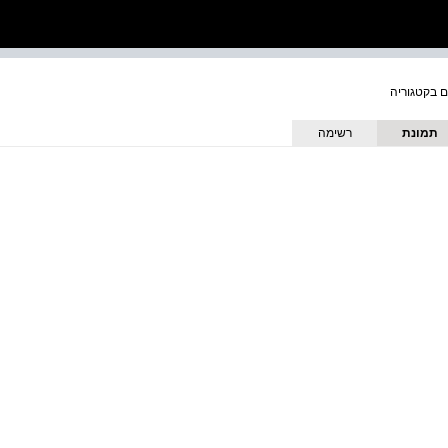
תמונת
רשימה
כריכה