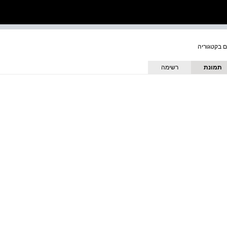
תמונת
רשימה
כריכה