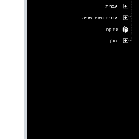
עברית
עברית כשפה שנייה
פיזיקה
תנ"ך