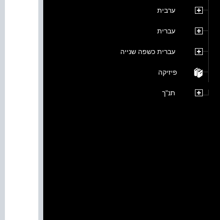
ערבית
עברית
עברית כשפה שנייה
פיזיקה
תנ"ך