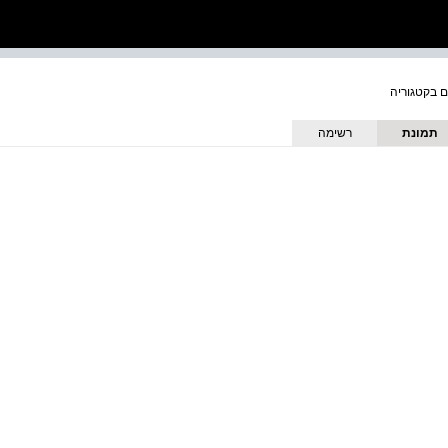
תמונת
רשימה
כריכה