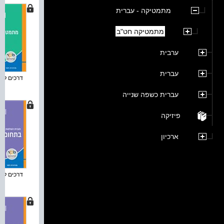
מתמטיקה - עברית
מתמטיקה חט"ב
ערבית
עברית
דרכים למת
עברית כשפה שנייה
פיזיקה
ארכיון
דרכים למת