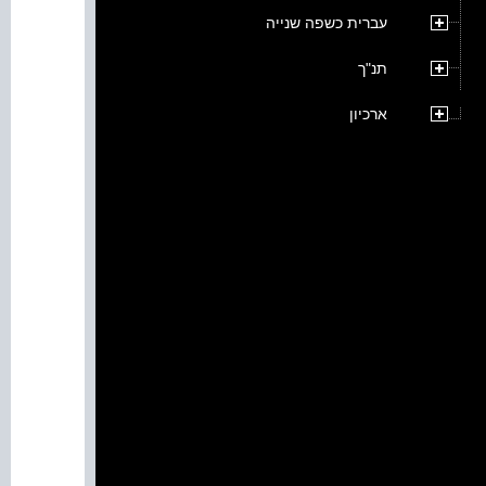
עברית כשפה שנייה
תנ"ך
ארכיון