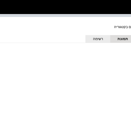
תמונת
רשימה
כריכה