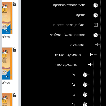
מדעי המחשב/רובוטיקה
מוזיקה
מולדת, חברה ואזרחות
מחשבת ישראל - ממלכתי
שבילים פלו
מתמטיקה
מתמטיקה - עברית
מתמטיקה יסודי
א'
שבילים פלו
ב'
ג'
ד'