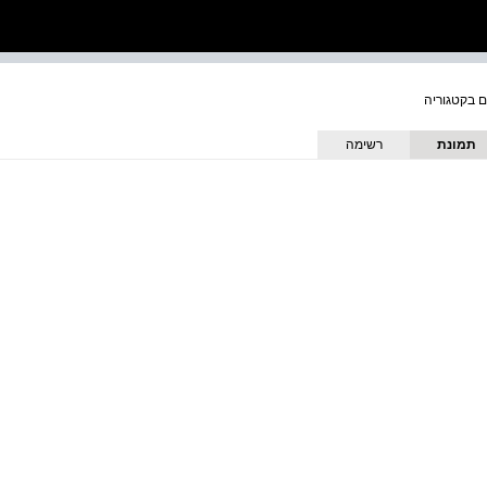
תמונת
רשימה
כריכה