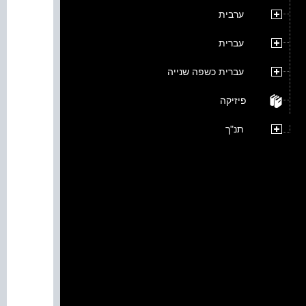
ערבית
עברית
עברית כשפה שנייה
פיזיקה
תנ"ך