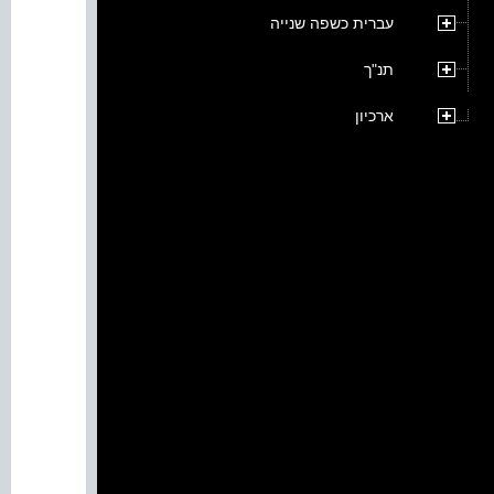
עברית כשפה שנייה
תנ"ך
ארכיון