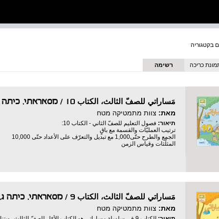
מונת כריכה
רשימה
مَساراتي للصفّ الثالث، الكتاب 10 / מסאראתי, כיתה ג, ספר 10
מאת:
צוות מתמטיקה מטח
תיאור:
فصول التعليم للصفّ الثاني - الكتاب 10:
ترتيب العمليّات والقسمة مع باقٍ
الجمع والطرح حتّى1,000 مع تبديل والتعرّف على الأعداد حتّى 10,000
المثلّثات وقياس الزمن
مَساراتي للصفّ الثالث، الكتاب 9 / מסאראתי, כיתה ג, ספר 9
מאת:
צוות מתמטיקה מטח
תיאור: