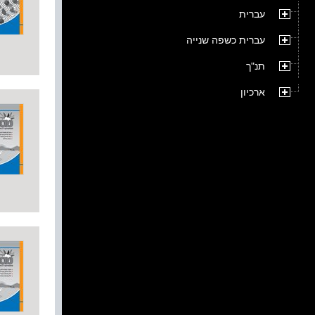
עברית
עברית כשפה שנייה
תנ"ך
ארכיון