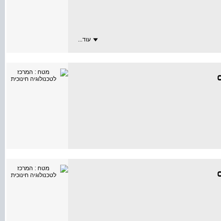
עוד...