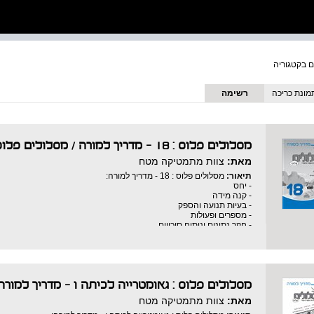
מונת כריכה
רשימה
מסלולים פלוס : 18 - מדריך למורה
/
מסלולים פלוס
מאת:
צוות מתמטיקה מטח
תיאור:
מסלולים פלוס : 18 - מדריך למורה:
- יחס
- קנה מידה
- בעיות תנועה והספק
- מספרים ופעולות
- חקר נתונים וניתוח סיכויים
מסלולים פלוס : גאומטרייה לכיתה ו - מדריך למורה
מאת:
צוות מתמטיקה מטח