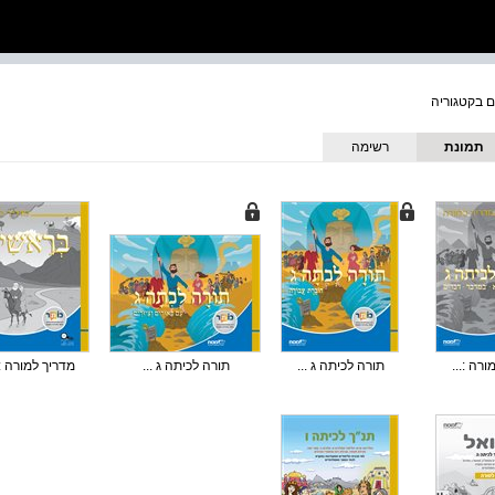
תמונת
רשימה
כריכה
רה :...
תורה לכיתה ג ...
תורה לכיתה ג ...
מדריך למורה :.