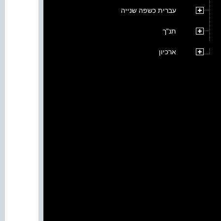
עברית כשפה שנייה
תנ"ך
ארכיון