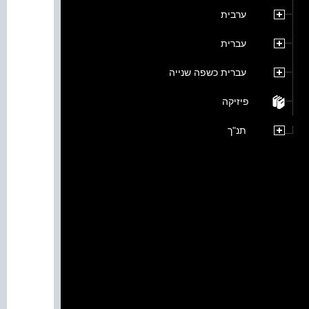
ערבית
עברית
עברית כשפה שנייה
פיזיקה
תנ"ך