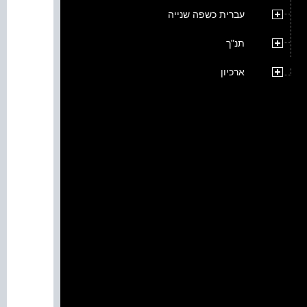
עברית כשפה שנייה
תנ"ך
ארכיון